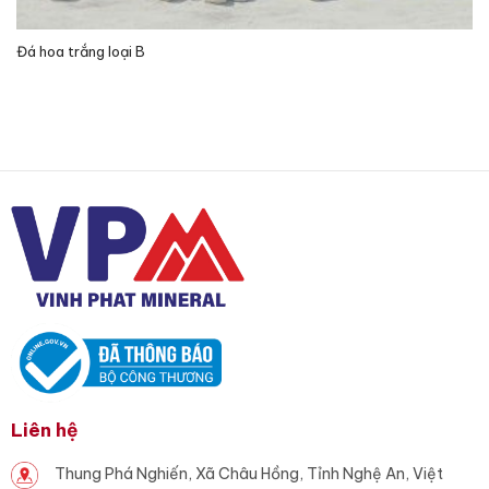
Đá hoa trắng loại B
Liên hệ
Thung Phá Nghiến, Xã Châu Hồng, Tỉnh Nghệ An, Việt