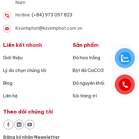
Nam
Hotline:
(+84) 973 097 823
Ksvinhphat@ksvinhphat.com.vn
Liên kết nhanh
Sản phẩm
Giới thiệu
Đá hoa trắng
Lý do chọn chúng tôi
Bột đá CaCO3
Blog
Đá nguyên khối
Liên hệ
Sỏi trang trí
Theo dõi chúng tôi
Đăng ký nhận Newsletter