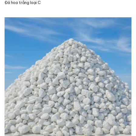
Đá hoa trắng loại C