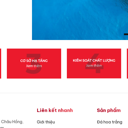
Liên kết nhanh
Sản phẩm
ã Châu Hồng,
Giới thiệu
Đá hoa trắng
am