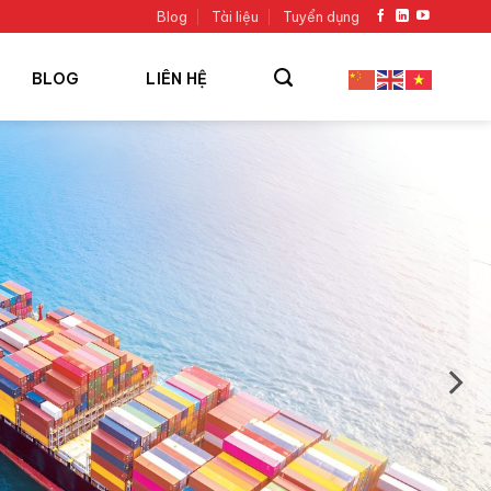
Blog
Tài liệu
Tuyển dụng
BLOG
LIÊN HỆ