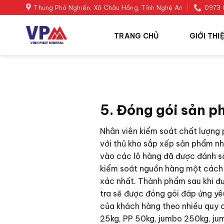
Skip
Thung Phá Nghiến, Xã Châu Hồng, Tỉnh Nghệ An
0973 
to
content
TRANG CHỦ
GIỚI THI
5. Đóng gói sản 
Nhân viên kiểm soát chất lượng 
với thủ kho sắp xếp sản phẩm n
vào các lô hàng đã được đánh sô
kiểm soát nguồn hàng một cách
xác nhất. Thành phẩm sau khi đư
tra sẽ được đóng gói đáp ứng ye
của khách hàng theo nhiều quy 
25kg, PP 50kg, jumbo 250kg, ju