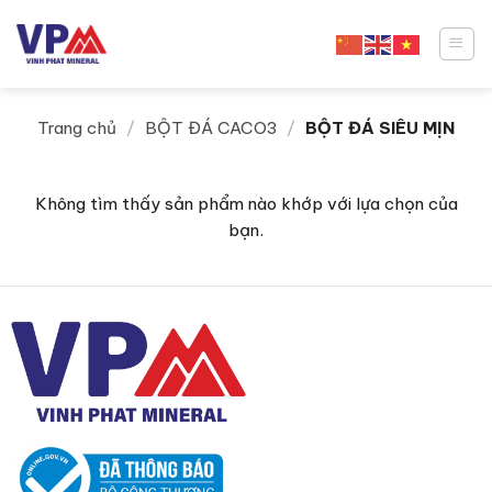
Skip
to
content
Trang chủ
/
BỘT ĐÁ CACO3
/
BỘT ĐÁ SIÊU MỊN
Không tìm thấy sản phẩm nào khớp với lựa chọn của
bạn.