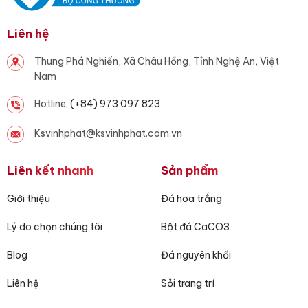
Liên hệ
Thung Phá Nghiến, Xã Châu Hồng, Tỉnh Nghệ An, Việt
Nam
Hotline:
(+84) 973 097 823
Ksvinhphat@ksvinhphat.com.vn
Liên kết nhanh
Sản phẩm
Giới thiệu
Đá hoa trắng
Lý do chọn chúng tôi
Bột đá CaCO3
Blog
Đá nguyên khối
Liên hệ
Sỏi trang trí